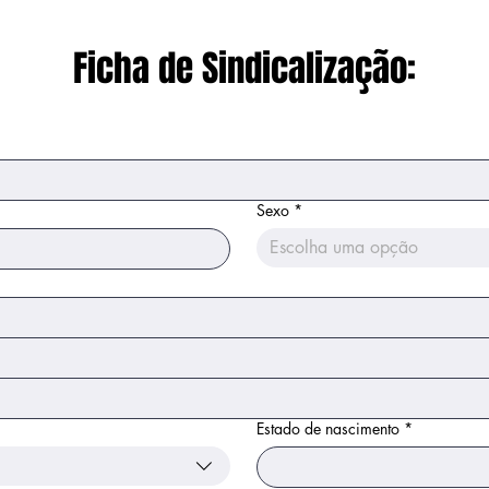
Ficha de Sindicalização:
Sexo
*
Escolha uma opção
Estado de nascimento
*