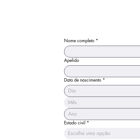
Nome completo
*
Apelido
Data de nascimento
*
Mês
Estado civil
*
Escolha uma opção