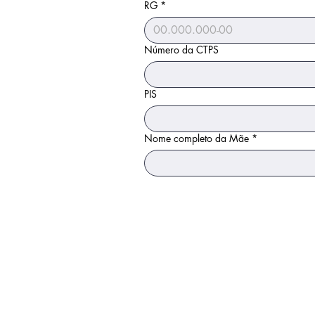
RG
*
Número da CTPS
PIS
Nome completo da Mãe
*