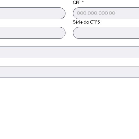
CPF
*
Série da CTPS