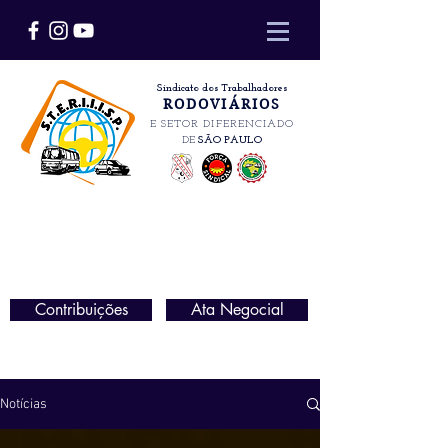
Sindicato dos Trabalhadores
RODOVIÁRIOS
E SETOR DIFERENCIADO
DE
SÃO PAULO
Contribuições
Ata Negocial
Notícias