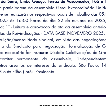
 participarem da assembleia Geral Extraordinária Unifi
ue se realizará nos respectivos locais de trabalho das 05
025 às 16:00 horas do dia 22 de outubro de 2025, p
; 1º - Leitura e aprovação da ata da assembleia anterior
tas de Reivindicações - DATA BASE NOVEMBRO 2025; 3º
buição/mensalidade sindical, em vista das negociações;
ria do Sindicato para negociação, formalização de C
e necessário for instaurar Dissídio Coletivo e/ou de Gre
caráter permanente da assembleia, “independente
utros assuntos de interesse do sindicato. São Paulo, 1
outo Filho (Toré), Presidente.