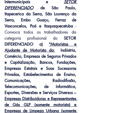
Intermunicipais e 
SETOR 
DIFERENCIADO
 de São Paulo, 
Itapecerica da Serra, São Lourenço da 
Serra, Embu Guaçu, Ferraz de 
Vasconcelos, Poá e Itaquaquecetuba
 - 
Convoca todos os trabalhadores da 
categoria profissional do 
SETOR 
DIFERENCIADO a) 
“Motoristas e 
Ajudante de Motorista da:
  Indústria, 
Comércio, Empresas de Seguros Privados 
e Capitalização, Bancos, Fundações, 
Empresas Estatais e Suas Sucessoras 
Privadas, Estabelecimentos de Ensino, 
Comunicações, Radiodifusão, 
Telecomunicações, de Informática, 
Esportes, Diversões e Serviços Diversos – 
Empresas Distribuidoras e Representantes 
de Gás GLP (somente motorista) e 
Empresas de Limpeza Urbana (somente 