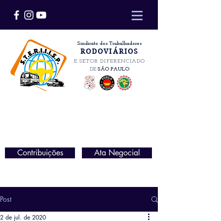
Sindicato dos Trabalhadores
RODOVIÁRIOS
E SETOR DIFERENCIADO
DE
SÃO PAULO
Contribuições
Ata Negocial
Post
2 de jul. de 2020