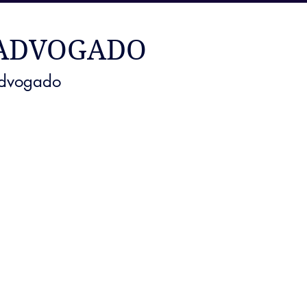
 ADVOGADO
advogado