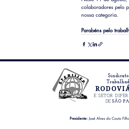
colaboradores pelo p
nossa categoria.
Parabéns pelo trabal
Sindicato
Trabalhad
RODOVI
E SETOR DIFE
DE
SÃO P
Presidente:
José Alves do Couto Filh