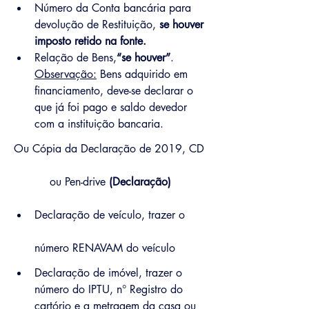
Número da Conta bancária para 
devolução de Restituição, 
se houver 
imposto retido na fonte.
Relação de Bens,
“se houver”
. 
Observação:
 Bens adquirido em 
financiamento, deve-se declarar o 
que já foi pago e saldo devedor 
com a instituição bancaria.
Ou Cópia da Declaração de 2019, CD 
ou Pen-drive
 (Declaração)
Declaração de veículo, trazer o 
número RENAVAM do veículo
Declaração de imóvel, trazer o 
número do IPTU, n° Registro do 
cartório e a metragem da casa ou 