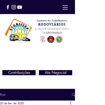
Sindicato dos Trabalhadores
RODOVIÁRIOS
E SETOR DIFERENCIADO
DE
SÃO PAULO
Contribuições
Ata Negocial
Post
20 de fev. de 2020