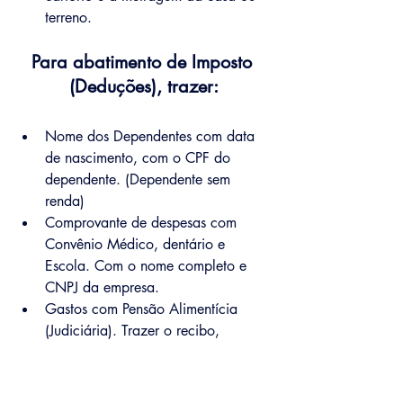
terreno.
Para abatimento de Imposto 
(Deduções), trazer:
Nome dos Dependentes com data 
de nascimento, com o CPF do 
dependente. (Dependente sem 
renda)
Comprovante de despesas com 
Convênio Médico, dentário e 
Escola. Com o nome completo e 
CNPJ da empresa.
Gastos com Pensão Alimentícia 
(Judiciária). Trazer o recibo, 
informar: o nome, CPF e data de 
nascimento das pessoas que 
recebem a pensão, nos casos em 