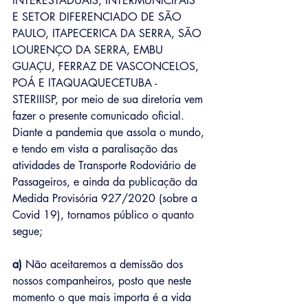
INTERESTADUAIS, INTERMUNICIPAIS 
E SETOR DIFERENCIADO DE SÃO 
PAULO, ITAPECERICA DA SERRA, SÃO 
LOURENÇO DA SERRA, EMBU 
GUAÇU, FERRAZ DE VASCONCELOS, 
POÁ E ITAQUAQUECETUBA - 
STERIIISP, por meio de sua diretoria vem 
fazer o presente comunicado oficial.
Diante a pandemia que assola o mundo, 
e tendo em vista a paralisação das 
atividades de Transporte Rodoviário de 
Passageiros, e ainda da publicação da 
Medida Provisória 927/2020 (sobre a 
Covid 19), tornamos público o quanto 
segue;
a) 
Não aceitaremos a demissão dos 
nossos companheiros, posto que neste 
momento o que mais importa é a vida 