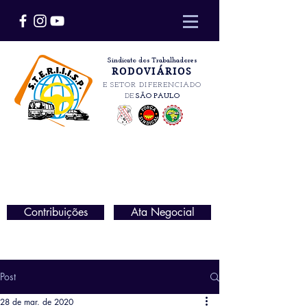
Sindicato dos Trabalhadores
RODOVIÁRIOS
E SETOR DIFERENCIADO
DE
SÃO PAULO
Contribuições
Ata Negocial
Post
28 de mar. de 2020