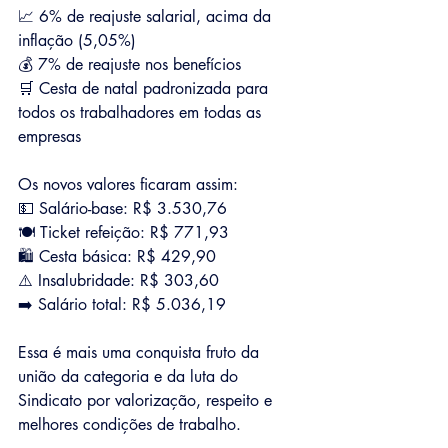
📈 6% de reajuste salarial, acima da 
inflação (5,05%)
💰 7% de reajuste nos benefícios
🛒 Cesta de natal padronizada para 
todos os trabalhadores em todas as 
empresas
Os novos valores ficaram assim:
💵 Salário-base: R$ 3.530,76
🍽️ Ticket refeição: R$ 771,93
🛍️ Cesta básica: R$ 429,90
⚠️ Insalubridade: R$ 303,60
➡️ Salário total: R$ 5.036,19
Essa é mais uma conquista fruto da 
união da categoria e da luta do 
Sindicato por valorização, respeito e 
melhores condições de trabalho.