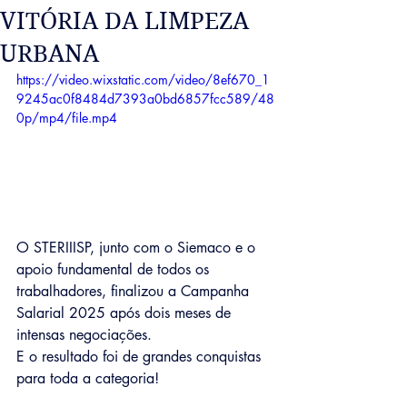
VITÓRIA DA LIMPEZA
URBANA
https://video.wixstatic.com/video/8ef670_1
9245ac0f8484d7393a0bd6857fcc589/48
0p/mp4/file.mp4
O STERIIISP, junto com o Siemaco e o 
apoio fundamental de todos os 
trabalhadores, finalizou a Campanha 
Salarial 2025 após dois meses de 
intensas negociações.
E o resultado foi de grandes conquistas 
para toda a categoria!