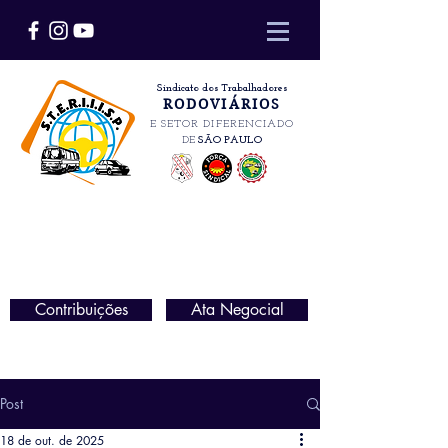
Sindicato dos Trabalhadores
RODOVIÁRIOS
E SETOR DIFERENCIADO
DE
SÃO PAULO
Contribuições
Ata Negocial
Post
18 de out. de 2025